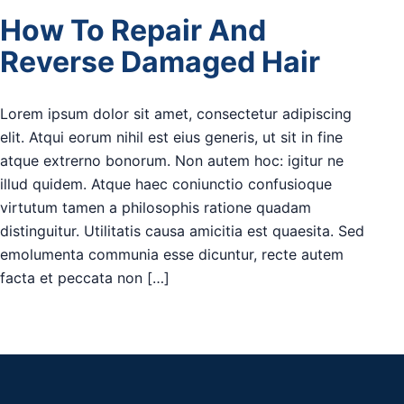
How To Repair And
Reverse Damaged Hair
Lorem ipsum dolor sit amet, consectetur adipiscing
elit. Atqui eorum nihil est eius generis, ut sit in fine
atque extrerno bonorum. Non autem hoc: igitur ne
illud quidem. Atque haec coniunctio confusioque
virtutum tamen a philosophis ratione quadam
distinguitur. Utilitatis causa amicitia est quaesita. Sed
emolumenta communia esse dicuntur, recte autem
facta et peccata non […]