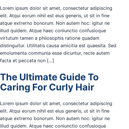
Lorem ipsum dolor sit amet, consectetur adipiscing
elit. Atqui eorum nihil est eius generis, ut sit in fine
atque extrerno bonorum. Non autem hoc: igitur ne
illud quidem. Atque haec coniunctio confusioque
virtutum tamen a philosophis ratione quadam
distinguitur. Utilitatis causa amicitia est quaesita. Sed
emolumenta communia esse dicuntur, recte autem
facta et peccata non […]
The Ultimate Guide To
Caring For Curly Hair
Lorem ipsum dolor sit amet, consectetur adipiscing
elit. Atqui eorum nihil est eius generis, ut sit in fine
atque extrerno bonorum. Non autem hoc: igitur ne
illud quidem. Atque haec coniunctio confusioque