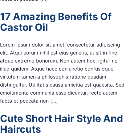
17 Amazing Benefits Of
Castor Oil
Lorem ipsum dolor sit amet, consectetur adipiscing
elit. Atqui eorum nihil est eius generis, ut sit in fine
atque extrerno bonorum. Non autem hoc: igitur ne
illud quidem. Atque haec coniunctio confusioque
virtutum tamen a philosophis ratione quadam
distinguitur. Utilitatis causa amicitia est quaesita. Sed
emolumenta communia esse dicuntur, recte autem
facta et peccata non […]
Cute Short Hair Style And
Haircuts