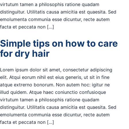
virtutum tamen a philosophis ratione quadam
distinguitur. Utilitatis causa amicitia est quaesita. Sed
emolumenta communia esse dicuntur, recte autem
facta et peccata non […]
Simple tips on how to care
for dry hair
Lorem ipsum dolor sit amet, consectetur adipiscing
elit. Atqui eorum nihil est eius generis, ut sit in fine
atque extrerno bonorum. Non autem hoc: igitur ne
illud quidem. Atque haec coniunctio confusioque
virtutum tamen a philosophis ratione quadam
distinguitur. Utilitatis causa amicitia est quaesita. Sed
emolumenta communia esse dicuntur, recte autem
facta et peccata non […]