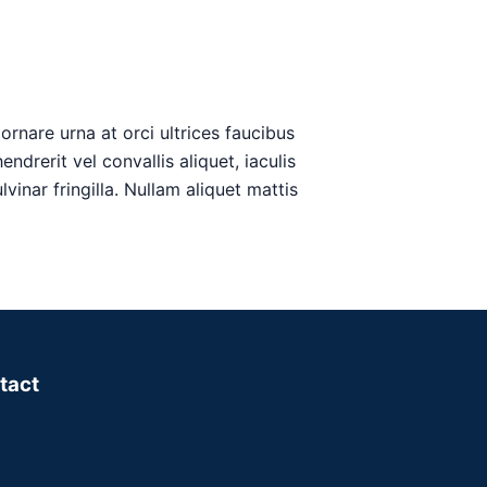
ornare urna at orci ultrices faucibus
ndrerit vel convallis aliquet, iaculis
vinar fringilla. Nullam aliquet mattis
tact