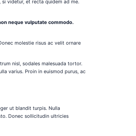
 si videtur, et recta quidem ad me.
e non neque vulputate commodo.
 Donec molestie risus ac velit ornare
trum nisl, sodales malesuada tortor.
lla varius. Proin in euismod purus, ac
ger ut blandit turpis. Nulla
o. Donec sollicitudin ultricies