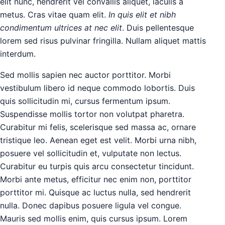
elit nunc, hendrerit vel convallis aliquet, iaculis a
metus. Cras vitae quam elit.
In quis elit et nibh
condimentum ultrices at nec elit
. Duis pellentesque
lorem sed risus pulvinar fringilla. Nullam aliquet mattis
interdum.
Sed mollis sapien nec auctor porttitor. Morbi
vestibulum libero id neque commodo lobortis. Duis
quis sollicitudin mi, cursus fermentum ipsum.
Suspendisse mollis tortor non volutpat pharetra.
Curabitur mi felis, scelerisque sed massa ac, ornare
tristique leo. Aenean eget est velit. Morbi urna nibh,
posuere vel sollicitudin et, vulputate non lectus.
Curabitur eu turpis quis arcu consectetur tincidunt.
Morbi ante metus, efficitur nec enim non, porttitor
porttitor mi. Quisque ac luctus nulla, sed hendrerit
nulla. Donec dapibus posuere ligula vel congue.
Mauris sed mollis enim, quis cursus ipsum. Lorem