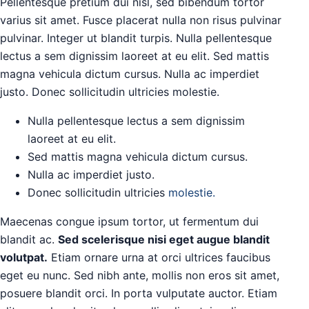
Pellentesque pretium dui nisl, sed bibendum tortor
varius sit amet. Fusce placerat nulla non risus pulvinar
pulvinar. Integer ut blandit turpis. Nulla pellentesque
lectus a sem dignissim laoreet at eu elit. Sed mattis
magna vehicula dictum cursus. Nulla ac imperdiet
justo. Donec sollicitudin ultricies molestie.
Nulla pellentesque lectus a sem dignissim
laoreet at eu elit.
Sed mattis magna vehicula dictum cursus.
Nulla ac imperdiet justo.
Donec sollicitudin ultricies
molestie.
Maecenas congue ipsum tortor, ut fermentum dui
blandit ac.
Sed scelerisque nisi eget augue blandit
volutpat.
Etiam ornare urna at orci ultrices faucibus
eget eu nunc. Sed nibh ante, mollis non eros sit amet,
posuere blandit orci. In porta vulputate auctor. Etiam