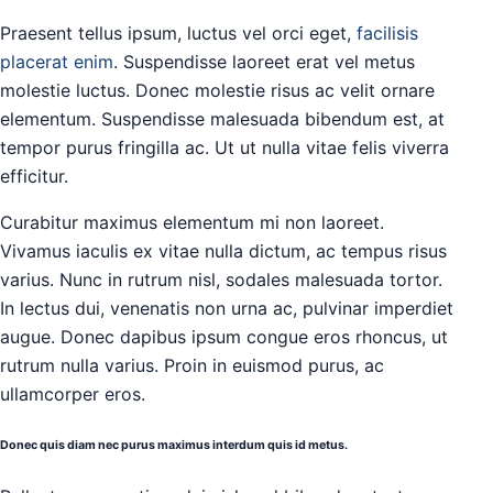
Praesent tellus ipsum, luctus vel orci eget,
facilisis
placerat enim
. Suspendisse laoreet erat vel metus
molestie luctus. Donec molestie risus ac velit ornare
elementum. Suspendisse malesuada bibendum est, at
tempor purus fringilla ac. Ut ut nulla vitae felis viverra
efficitur.
Curabitur maximus elementum mi non laoreet.
Vivamus iaculis ex vitae nulla dictum, ac tempus risus
varius. Nunc in rutrum nisl, sodales malesuada tortor.
In lectus dui, venenatis non urna ac, pulvinar imperdiet
augue. Donec dapibus ipsum congue eros rhoncus, ut
rutrum nulla varius. Proin in euismod purus, ac
ullamcorper eros.
Donec quis diam nec purus maximus interdum quis id metus.